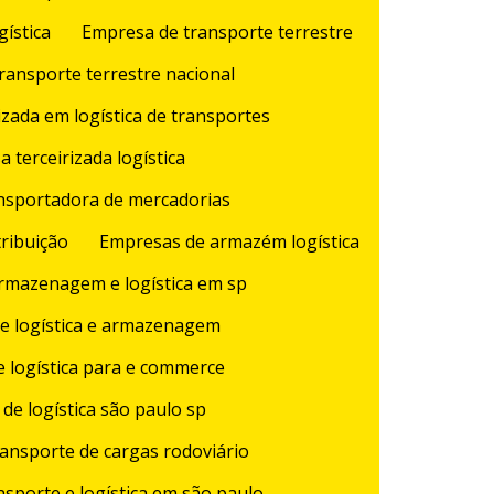
ística
Empresa de transporte terrestre
ransporte terrestre nacional
zada em logística de transportes
 terceirizada logística
nsportadora de mercadorias
ribuição
Empresas de armazém logística
rmazenagem e logística em sp
e logística e armazenagem
 logística para e commerce
de logística são paulo sp
ansporte de cargas rodoviário
sporte e logística em são paulo