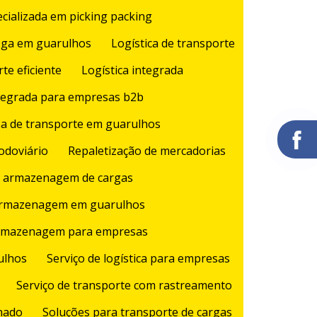
cializada em picking packing
rega em guarulhos
Logística de transporte
te eficiente
Logística integrada
ntegrada para empresas b2b
a de transporte em guarulhos
odoviário
Repaletização de mercadorias
e armazenagem de cargas
 armazenagem em guarulhos
armazenagem para empresas
rulhos
Serviço de logística para empresas
Serviço de transporte com rastreamento
onado
Soluções para transporte de cargas