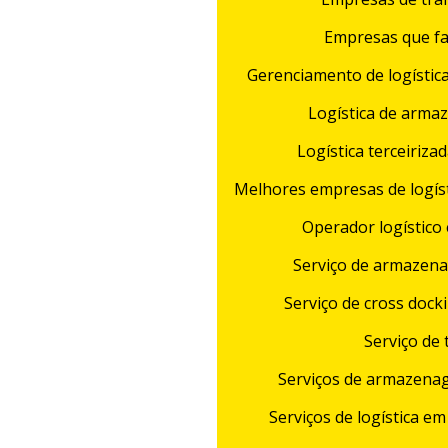
Empresas que fa
Gerenciamento de logístic
Logística de arma
Logística terceiriza
Melhores empresas de logís
Operador logístico
Serviço de armazen
Serviço de cross dock
Serviço de
Serviços de armazenag
Serviços de logística e