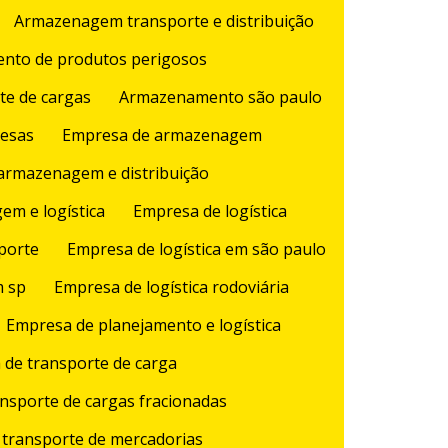
Armazenagem transporte e distribuição
nto de produtos perigosos
e de cargas
Armazenamento são paulo
resas
Empresa de armazenagem
armazenagem e distribuição
m e logística
Empresa de logística
sporte
Empresa de logística em são paulo
m sp
Empresa de logística rodoviária
Empresa de planejamento e logística
de transporte de carga
nsporte de cargas fracionadas
transporte de mercadorias