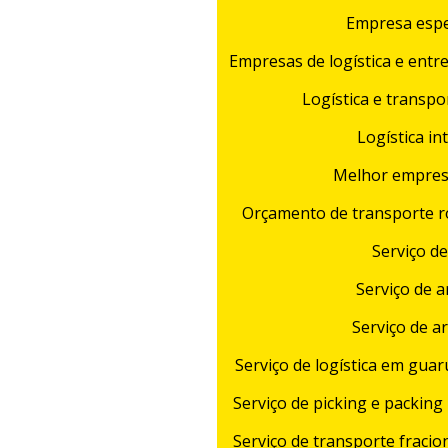
Empresa espe
Empresas de logística e ent
Logística e transpor
Logística i
Melhor empres
Orçamento de transporte r
Serviço d
Serviço de
Serviço de 
Serviço de logística em gua
Serviço de picking e packing
Serviço de transporte fraci