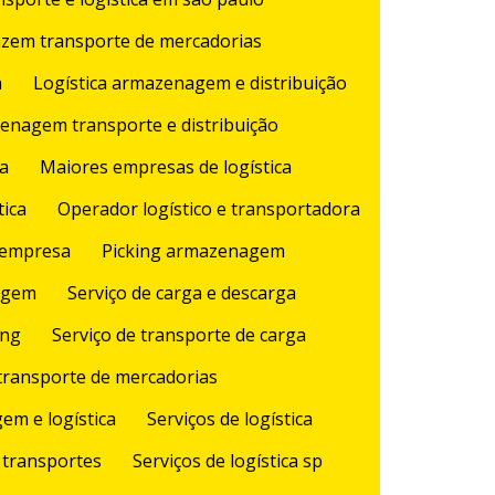
zem transporte de mercadorias
a
Logística armazenagem e distribuição
zenagem transporte e distribuição
da
Maiores empresas de logística
tica
Operador logístico e transportadora
 empresa
Picking armazenagem
agem
Serviço de carga e descarga
ing
Serviço de transporte de carga
 transporte de mercadorias
em e logística
Serviços de logística
m transportes
Serviços de logística sp