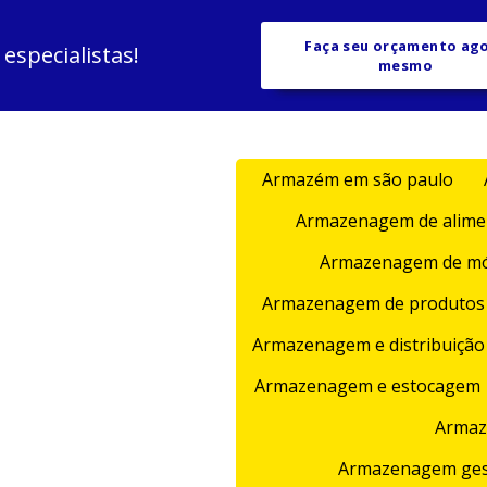
Faça seu orçamento ag
specialistas!
mesmo
Armazém em são paulo
Armazenagem de alime
Armazenagem de mó
Armazenagem de produtos 
Armazenagem e distribuição 
Armazenagem e estocagem
Armaz
Armazenagem gest