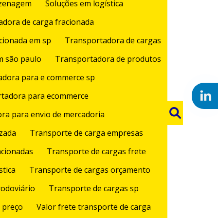
azenagem
Soluções em logística
dora de carga fracionada
cionada em sp
Transportadora de cargas
m são paulo
Transportadora de produtos
adora para e commerce sp
rtadora para ecommerce
ra para envio de mercadoria
izada
Transporte de carga empresas
acionadas
Transporte de cargas frete
stica
Transporte de cargas orçamento
rodoviário
Transporte de cargas sp
 preço
Valor frete transporte de carga