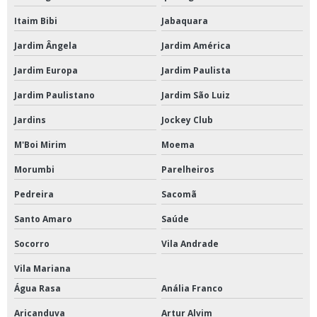
Itaim Bibi
Jabaquara
Jardim Ângela
Jardim América
Jardim Europa
Jardim Paulista
Jardim Paulistano
Jardim São Luiz
Jardins
Jockey Club
M'Boi Mirim
Moema
Morumbi
Parelheiros
Pedreira
Sacomã
Santo Amaro
Saúde
Socorro
Vila Andrade
Vila Mariana
Água Rasa
Anália Franco
Aricanduva
Artur Alvim