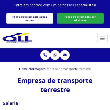
Entre em contato com um de nossos especialistas!
Faça seu orçamento agora
Faça seu orçamento por
mesmo
Whatsapp
Home
Informações
Empresa de transporte terrestre
Empresa de transporte
terrestre
Galeria