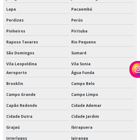
Lapa
Pacaembú
Perdizes
Perús
Pinheiros
Pirituba
Raposo Tavares
Rio Pequeno
São Domingos
Sumaré
Vila Leopoldina
Vila Sonia
Aeroporto
Água Funda
Brooklin
Campo Belo
Campo Grande
Campo Limpo
Capão Redondo
Cidade Ademar
Cidade Dutra
Cidade Jardim
Grajaú
Ibirapuera
Interlagos
Ipiranga