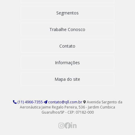
Segmentos
Trabalhe Conosco
Contato
Informações
Mapa do site
(11) 4966-7355
contato@qll.com.br
Avenida Sargento da
Aeronáutica Jaime Regalo Pereira, 536 - Jardim Cumbica
Guarulhos/SP - CEP: 07182-000