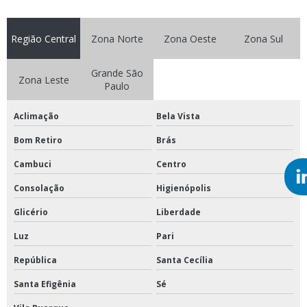
Região Central
Zona Norte
Zona Oeste
Zona Sul
Grande São
Zona Leste
Paulo
Aclimação
Bela Vista
Bom Retiro
Brás
Cambuci
Centro
Consolação
Higienópolis
Glicério
Liberdade
Luz
Pari
República
Santa Cecília
Santa Efigênia
Sé