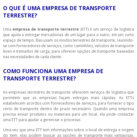
O QUE É UMA EMPRESA DE TRANSPORTE
TERRESTRE?
Uma
empresa de transporte terrestre
(ETT) é um serviço de logística
que ajuda a entregar mercadorias de um lugar para o outro, em um curto
espaço de tempo. Elas usam os modos terrestres de transporte, reunindo-
se com fornecedores de serviços, como caminhões, veículos de transporte
leves e treinados de carga, para oferecer opções de transporte baseadas
nas necessidades de cada cliente.
COMO FUNCIONA UMA EMPRESA DE
TRANSPORTE TERRESTRE?
As empresas terrestres de transporte oferecem serviços de logística que
permitem que as empresas façam entregas mais rápidas. As ETTs
estabelecem acordos com fornecedores de serviços, para fornecer o tipo
certo de transporte dentro do prazo necessário. Quando uma empresa
precisa enviar produtos ou materiais para um local, ela pode contactar
uma ETT para ajudar a gerenciar o processo.
Uma vez que uma ETT tem informações sobre o local de entrega e origem
do item, elas podem buscar as opções de transporte mais vantajosas.