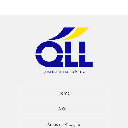
Home
A QLL
Áreas de Atuação